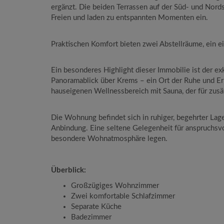
ergänzt. Die beiden Terrassen auf der Süd- und Nord
Freien und laden zu entspannten Momenten ein.
Praktischen Komfort bieten zwei Abstellräume, ein ei
Ein besonderes Highlight dieser Immobilie ist der 
Panoramablick über Krems – ein Ort der Ruhe und Er
hauseigenen Wellnessbereich mit Sauna, der für zusä
Die Wohnung befindet sich in ruhiger, begehrter Lag
Anbindung. Eine seltene Gelegenheit für anspruchsvol
besondere Wohnatmosphäre legen.
Überblick:
Großzügiges Wohnzimmer
Zwei komfortable Schlafzimmer
Separate Küche
Badezimmer