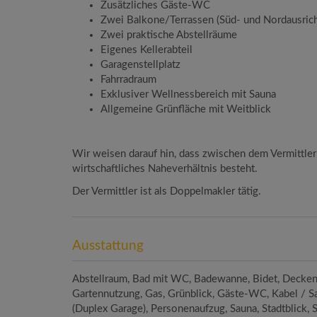
Zusätzliches Gäste-WC
Zwei Balkone/Terrassen (Süd- und Nordausric
Zwei praktische Abstellräume
Eigenes Kellerabteil
Garagenstellplatz
Fahrradraum
Exklusiver Wellnessbereich mit Sauna
Allgemeine Grünfläche mit Weitblick
Wir weisen darauf hin, dass zwischen dem Vermittler
wirtschaftliches Naheverhältnis besteht.
Der Vermittler ist als Doppelmakler tätig.
Ausstattung
Abstellraum
Bad mit WC
Badewanne
Bidet
Decken
Gartennutzung
Gas
Grünblick
Gäste-WC
Kabel / S
(Duplex Garage)
Personenaufzug
Sauna
Stadtblick
S