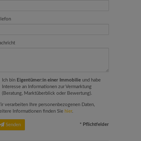
lefon
chricht
Ich bin
Eigentümer:in einer Immobilie
und habe
Interesse an Informationen zur Vermarktung
(Beratung, Marktüberblick oder Bewertung).
r verarbeiten Ihre personenbezogenen Daten,
itere Informationen finden Sie
hier
.
* Pflichtfelder
Senden