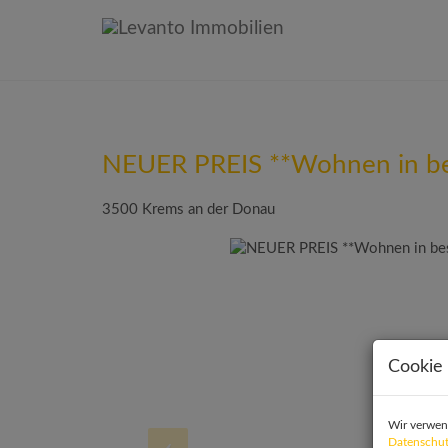
NEUER PREIS **Wohnen in bes
3500 Krems an der Donau
Cookie 
Wir verwen
Datenschut