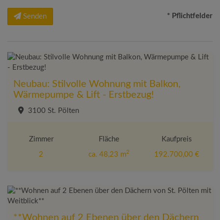
* Pflichtfelder
Senden
Neubau: Stilvolle Wohnung mit Balkon,
Wärmepumpe & Lift - Erstbezug!
3100 St. Pölten
Zimmer
Fläche
Kaufpreis
2
2
ca. 48,23 m
192.700,00 €
**Wohnen auf 2 Ebenen über den Dächern