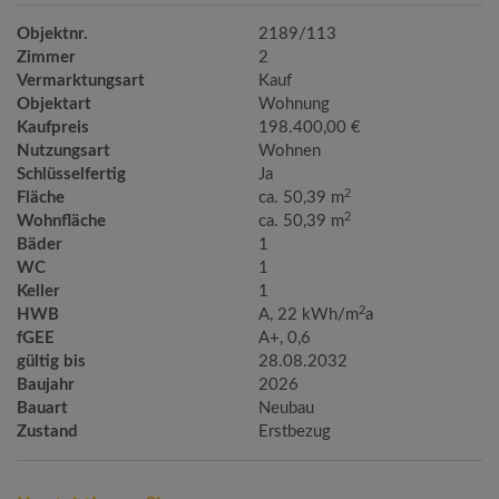
Objektnr.
2189/113
Zimmer
2
Vermarktungsart
Kauf
Objektart
Wohnung
Kaufpreis
198.400,00 €
Nutzungsart
Wohnen
Schlüsselfertig
Ja
2
Fläche
ca. 50,39 m
2
Wohnfläche
ca. 50,39 m
Bäder
1
WC
1
Keller
1
2
HWB
A, 22 kWh/m
a
fGEE
A+, 0,6
gültig bis
28.08.2032
Baujahr
2026
Bauart
Neubau
Zustand
Erstbezug