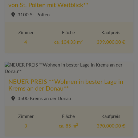
von St. Pölten mit Weitblick**
3100 St. Pölten
Zimmer
Fläche
Kaufpreis
2
4
ca. 104,33 m
399.000,00 €
NEUER PREIS **Wohnen in bester Lage in
Krems an der Donau**
3500 Krems an der Donau
Zimmer
Fläche
Kaufpreis
2
3
ca. 85 m
390.000,00 €