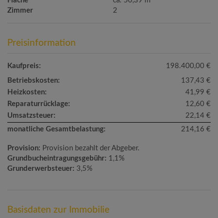
Fläche
ca. 50,39 m
Zimmer
2
Preisinformation
Kaufpreis:
198.400,00 €
Betriebskosten:
137,43 €
Heizkosten:
41,99 €
Reparaturrücklage:
12,60 €
Umsatzsteuer:
22,14 €
monatliche Gesamtbelastung:
214,16 €
Provision:
Provision bezahlt der Abgeber.
Grundbucheintragungsgebühr:
1,1%
Grunderwerbsteuer:
3,5%
Basisdaten zur Immobilie