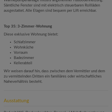
Wärmepumpenanlage mittels angenehmer Fußbodenheizung.
Sämtliche Fenster sind mit elektrisch steuerbaren Rollläden
ausgestattet. Alle Etagen sind bequem per Lift erreichbar.
Top 35: 3-Zimmer-Wohnung
Diese exklusive Wohnung bietet:
Schlafzimmer
Wohnküche
Vorraum
Badezimmer
Kellerabteil
Wir weisen darauf hin, dass zwischen dem Vermittler und dem
zu vermittelnden Dritten ein familiäres oder wirtschaftliches
Naheverhältnis besteht.
Ausstattung