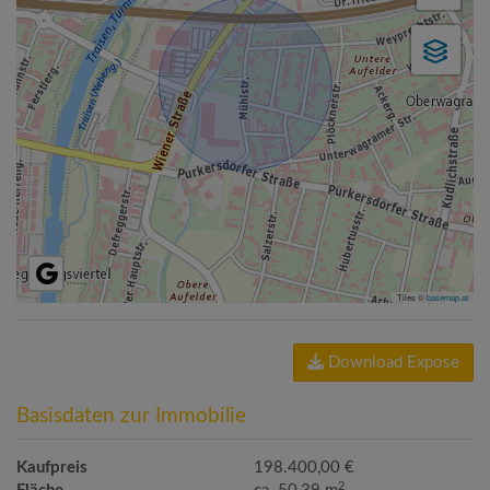
Tiles ©
basemap.at
Download Expose
Basisdaten zur Immobilie
Kaufpreis
198.400,00 €
2