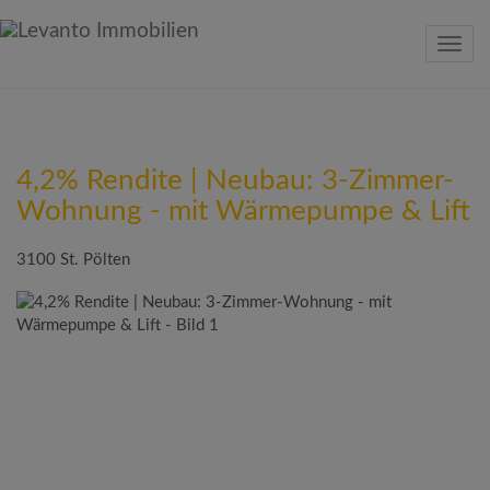
Navig
4,2% Rendite | Neubau: 3-Zimmer-
Wohnung - mit Wärmepumpe & Lift
3100 St. Pölten