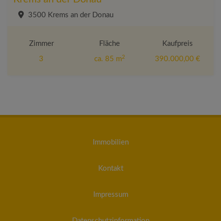
3500 Krems an der Donau
Zimmer
Fläche
Kaufpreis
2
3
ca. 85 m
390.000,00 €
Immobilien
Kontakt
Impressum
Datenschutzinformation