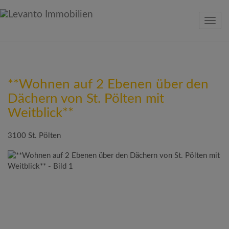
Navig
**Wohnen auf 2 Ebenen über den
Dächern von St. Pölten mit
Weitblick**
3100 St. Pölten