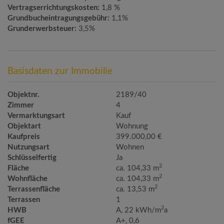
Vertragserrichtungskosten:
1,8 %
Grundbucheintragungsgebühr:
1,1%
Grunderwerbsteuer:
3,5%
Basisdaten zur Immobilie
Objektnr.
2189/40
Zimmer
4
Vermarktungsart
Kauf
Objektart
Wohnung
Kaufpreis
399.000,00 €
Nutzungsart
Wohnen
Schlüsselfertig
Ja
2
Fläche
ca. 104,33 m
2
Wohnfläche
ca. 104,33 m
2
Terrassenfläche
ca. 13,53 m
Terrassen
1
2
HWB
A, 22 kWh/m
a
fGEE
A+, 0,6