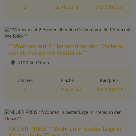
2
2
ca. 48,23 m
192.700,00 €
**Wohnen auf 2 Ebenen über den Dächern
von St. Pölten mit Weitblick**
3100 St. Pölten
Zimmer
Fläche
Kaufpreis
2
4
ca. 104,33 m
399.000,00 €
NEUER PREIS **Wohnen in bester Lage in
Krems an der Donau**