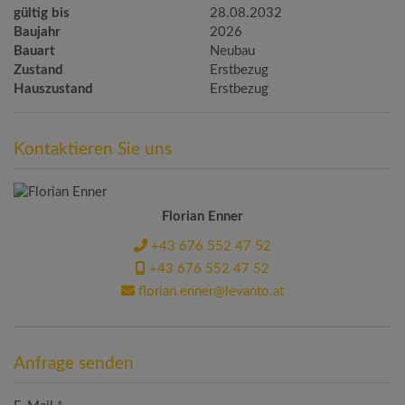
gültig bis
28.08.2032
Baujahr
2026
Bauart
Neubau
Zustand
Erstbezug
Hauszustand
Erstbezug
Kontaktieren Sie uns
Florian Enner
+43 676 552 47 52
+43 676 552 47 52
florian.enner@levanto.at
Anfrage senden