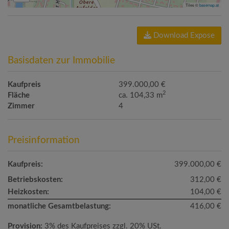
Tiles ©
basemap.at
Download Expose
Basisdaten zur Immobilie
Kaufpreis
399.000,00 €
2
Fläche
ca. 104,33 m
Zimmer
4
Preisinformation
Kaufpreis:
399.000,00 €
Betriebskosten:
312,00 €
Heizkosten:
104,00 €
monatliche Gesamtbelastung:
416,00 €
Provision:
3% des Kaufpreises zzgl. 20% USt.