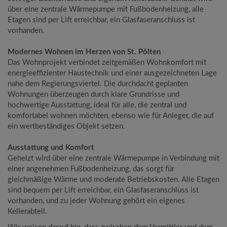
über eine zentrale Wärmepumpe mit Fußbodenheizung, alle
Etagen sind per Lift erreichbar, ein Glasfaseranschluss ist
vorhanden.
Modernes Wohnen im Herzen von St. Pölten
Das Wohnprojekt verbindet zeitgemäßen Wohnkomfort mit
energieeffizienter Haustechnik und einer ausgezeichneten Lage
nahe dem Regierungsviertel. Die durchdacht geplanten
Wohnungen überzeugen durch klare Grundrisse und
hochwertige Ausstattung, ideal für alle, die zentral und
komfortabel wohnen möchten, ebenso wie für Anleger, die auf
ein wertbeständiges Objekt setzen.
Ausstattung und Komfort
Geheizt wird über eine zentrale Wärmepumpe in Verbindung mit
einer angenehmen Fußbodenheizung, das sorgt für
gleichmäßige Wärme und moderate Betriebskosten. Alle Etagen
sind bequem per Lift erreichbar, ein Glasfaseranschluss ist
vorhanden, und zu jeder Wohnung gehört ein eigenes
Kellerabteil.