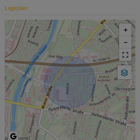
Lageplan
+
−