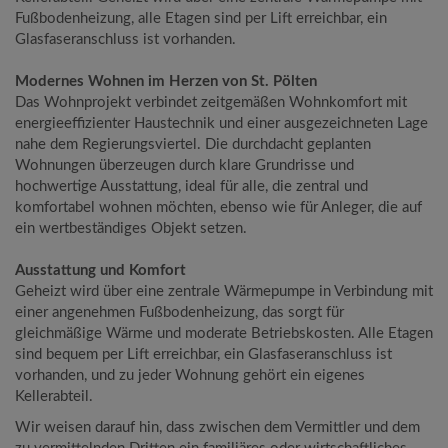
Fußbodenheizung, alle Etagen sind per Lift erreichbar, ein
Glasfaseranschluss ist vorhanden.
Modernes Wohnen im Herzen von St. Pölten
Das Wohnprojekt verbindet zeitgemäßen Wohnkomfort mit
energieeffizienter Haustechnik und einer ausgezeichneten Lage
nahe dem Regierungsviertel. Die durchdacht geplanten
Wohnungen überzeugen durch klare Grundrisse und
hochwertige Ausstattung, ideal für alle, die zentral und
komfortabel wohnen möchten, ebenso wie für Anleger, die auf
ein wertbeständiges Objekt setzen.
Ausstattung und Komfort
Geheizt wird über eine zentrale Wärmepumpe in Verbindung mit
einer angenehmen Fußbodenheizung, das sorgt für
gleichmäßige Wärme und moderate Betriebskosten. Alle Etagen
sind bequem per Lift erreichbar, ein Glasfaseranschluss ist
vorhanden, und zu jeder Wohnung gehört ein eigenes
Kellerabteil.
Wir weisen darauf hin, dass zwischen dem Vermittler und dem