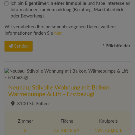
Ich bin
Eigentümer:in einer Immobilie
und habe Interesse an
Informationen zur Vermarktung (Beratung, Marktüberblick
oder Bewertung).
Wir verarbeiten Ihre personenbezogenen Daten, weitere
Informationen finden Sie
hier
.
* Pflichtfelder
Senden
Neubau: Stilvolle Wohnung mit Balkon,
Wärmepumpe & Lift - Erstbezug!
3100 St. Pölten
Zimmer
Fläche
Kaufpreis
2
2
ca. 48,23 m
192.700,00 €