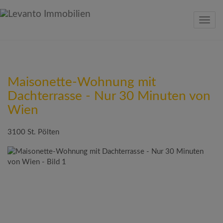
Navig
Maisonette-Wohnung mit
Dachterrasse - Nur 30 Minuten von
Wien
3100 St. Pölten