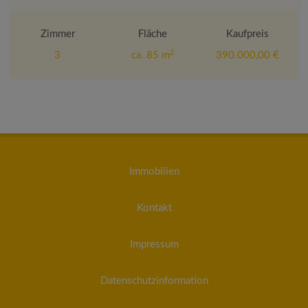
Zimmer
Fläche
Kaufpreis
2
3
ca. 85 m
390.000,00 €
Immobilien
Kontakt
Impressum
Datenschutzinformation