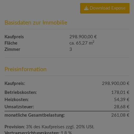
Download Expose
Basisdaten zur Immobilie
Kaufpreis
298.900,00 €
2
Fläche
ca. 65,27 m
Zimmer
3
Preisinformation
Kaufpreis:
298.900,00 €
Betriebskosten:
178,01 €
Heizkosten:
54,39 €
Umsatzsteuer:
28,68 €
monatliche Gesamtbelastung:
261,08 €
Provision:
3% des Kaufpreises zzgl. 20% USt.
Vertragserrichtungskosten:
1,8 %