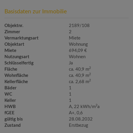
Basisdaten zur Immobilie
Objektnr.
2189/108
Zimmer
2
Vermarktungsart
Miete
Objektart
Wohnung
Miete
694,09 €
Nutzungsart
Wohnen
Schlüsselfertig
Ja
2
Fläche
ca. 40,9 m
2
Wohnfläche
ca. 40,9 m
2
Kellerfläche
ca. 2,68 m
Bäder
1
WC
1
Keller
1
2
HWB
A, 22 kWh/m
a
fGEE
A+, 0,6
gültig bis
28.08.2032
Zustand
Erstbezug