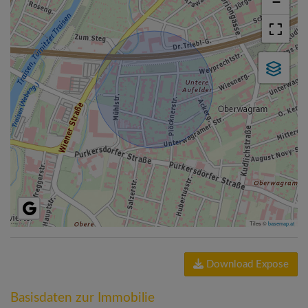
−
Tiles ©
basemap.at
Download Expose
Basisdaten zur Immobilie