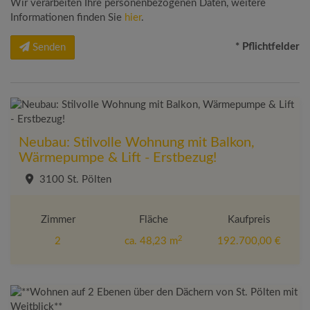
Wir verarbeiten Ihre personenbezogenen Daten, weitere
Informationen finden Sie
hier
.
* Pflichtfelder
Senden
Neubau: Stilvolle Wohnung mit Balkon,
Wärmepumpe & Lift - Erstbezug!
3100 St. Pölten
Zimmer
Fläche
Kaufpreis
2
2
ca. 48,23 m
192.700,00 €