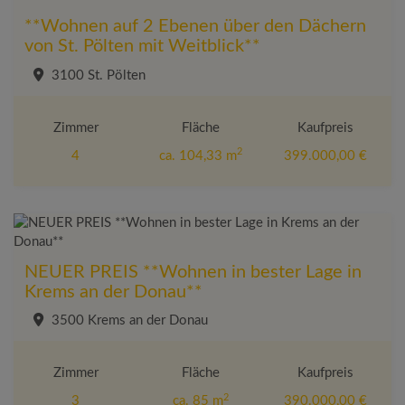
**Wohnen auf 2 Ebenen über den Dächern
von St. Pölten mit Weitblick**
3100 St. Pölten
Zimmer
Fläche
Kaufpreis
2
4
ca. 104,33 m
399.000,00 €
NEUER PREIS **Wohnen in bester Lage in
Krems an der Donau**
3500 Krems an der Donau
Zimmer
Fläche
Kaufpreis
2
3
ca. 85 m
390.000,00 €