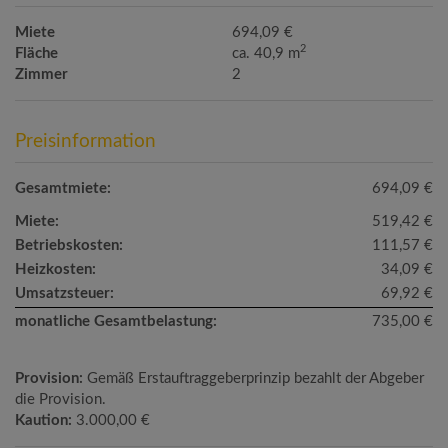
Miete
694,09 €
2
Fläche
ca. 40,9 m
Zimmer
2
Preisinformation
Gesamtmiete:
694,09 €
Miete:
519,42 €
Betriebskosten:
111,57 €
Heizkosten:
34,09 €
Umsatzsteuer:
69,92 €
monatliche Gesamtbelastung:
735,00 €
Provision:
Gemäß Erstauftraggeberprinzip bezahlt der Abgeber
die Provision.
Kaution:
3.000,00 €