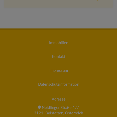
Immobilien
Kontakt
Impressum
Datenschutzinformation
Adresse
Neidlinger Straße 1/7
3121 Karlstetten, Österreich