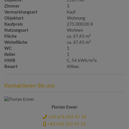
Objektnr.
2189/46
Zimmer
3
Vermarktungsart
Kauf
Objektart
Wohnung
Kaufpreis
275.000,00 €
Nutzungsart
Wohnen
2
Fläche
ca. 67,43 m
2
Wohnfläche
ca. 67,43 m
WC
1
Keller
1
2
HWB
C, 54 kWh/m
a
Bauart
Altbau
Kontaktieren Sie uns
Florian Enner
+43 676 552 47 52
+43 676 552 47 52